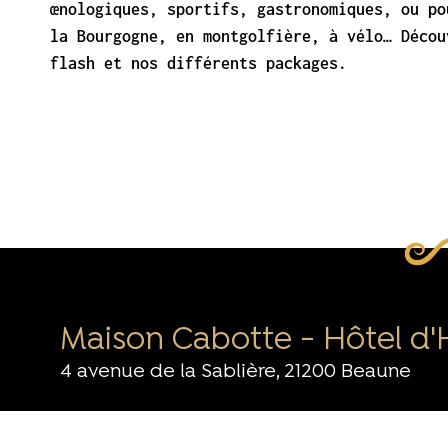
œnologiques, sportifs, gastronomiques, ou po
la Bourgogne, en montgolfière, à vélo… Décou
flash et nos différents packages.
Maison Cabotte - Hôtel d'
4 avenue de la Sablière, 21200 Beaune
welcome@maisoncabotte.com