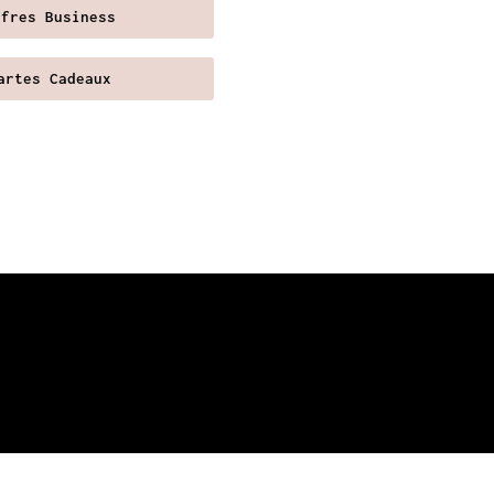
ffres Business
artes Cadeaux