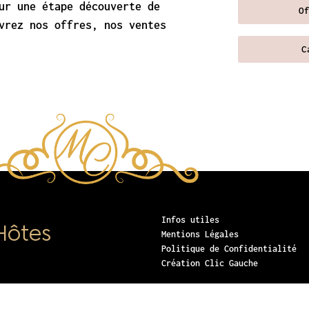
ur une étape découverte de
O
vrez nos offres, nos ventes
C
Infos utiles
Hôtes
Mentions Légales
Politique de Confidentialité
Création Clic Gauche